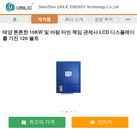
ShenZhen URILIC ENERGY Technology Co.,Ltd
홈
제작품
회사 소개
공장 투어
>>
태양 튼튼한 10KW 및 바람 터빈 책임 관제사 LCD 디스플레이
를 가진 120 볼트
최고의 가격
연락처